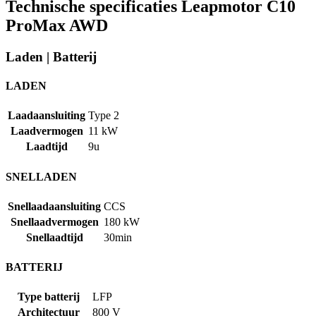
Technische specificaties Leapmotor C10
ProMax AWD
Laden
|
Batterij
LADEN
Laadaansluiting
Type 2
Laadvermogen
11 kW
Laadtijd
9u
SNELLADEN
Snellaadaansluiting
CCS
Snellaadvermogen
180 kW
Snellaadtijd
30min
BATTERIJ
Type batterij
LFP
Architectuur
800 V