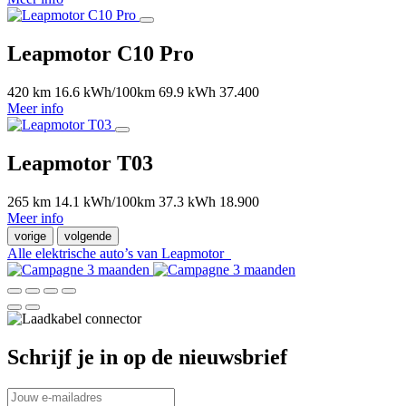
Leapmotor C10 Pro
420 km
16.6 kWh/100km
69.9 kWh
37.400
Meer info
Leapmotor T03
265 km
14.1 kWh/100km
37.3 kWh
18.900
Meer info
vorige
volgende
Alle elektrische auto’s van Leapmotor
Schrijf je in op de nieuwsbrief