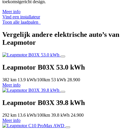
toekomstgericht design.
Meer info
Vind een installateur
Toon alle laadpalen
Vergelijk andere elektrische auto’s van
Leapmotor
Leapmotor B03X 53.0 kWh
382 km
13.9 kWh/100km
53 kWh
28.900
Meer info
Leapmotor B03X 39.8 kWh
292 km
13.6 kWh/100km
39.8 kWh
24.900
Meer info