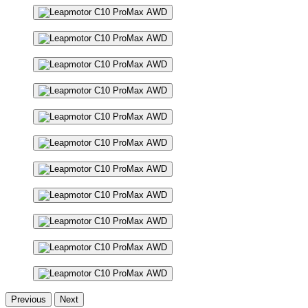
Previous
Next