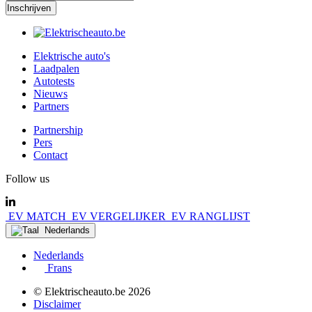
Elektrische auto's
Laadpalen
Autotests
Nieuws
Partners
Partnership
Pers
Contact
Follow us
EV MATCH
EV VERGELIJKER
EV RANGLIJST
Nederlands
Nederlands
Frans
© Elektrischeauto.be
2026
Disclaimer