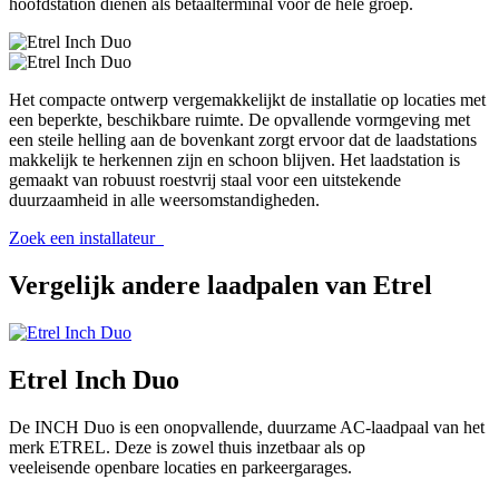
hoofdstation dienen als betaalterminal voor de hele groep.
Het compacte ontwerp vergemakkelijkt de installatie op locaties met
een beperkte, beschikbare ruimte. De opvallende vormgeving met
een steile helling aan de bovenkant zorgt ervoor dat de laadstations
makkelijk te herkennen zijn en schoon blijven. Het laadstation is
gemaakt van robuust roestvrij staal voor een uitstekende
duurzaamheid in alle weersomstandigheden.
Zoek een installateur
Vergelijk andere laadpalen van Etrel
Etrel Inch Duo
De INCH Duo is een onopvallende, duurzame AC-laadpaal van het
merk ETREL. Deze is zowel thuis inzetbaar als op
veeleisende openbare locaties en parkeergarages.