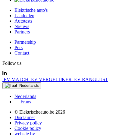
Elektrische auto's
Laadpalen
Autotests
Nieuws
Partners
Partnership
Pers
Contact
Follow us
EV MATCH
EV VERGELIJKER
EV RANGLIJST
Nederlands
Nederlands
Frans
© Elektrischeauto.be
2026
Disclaimer
Privacy policy
Cookie policy
website by