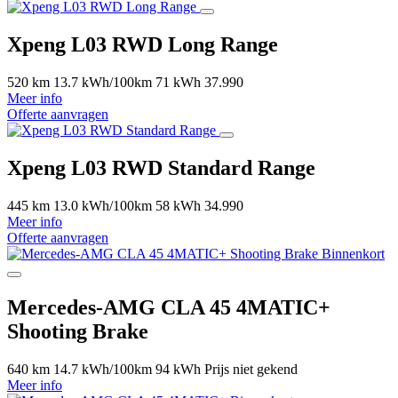
Xpeng L03 RWD Long Range
520 km
13.7 kWh/100km
71 kWh
37.990
Meer info
Offerte aanvragen
Xpeng L03 RWD Standard Range
445 km
13.0 kWh/100km
58 kWh
34.990
Meer info
Offerte aanvragen
Binnenkort
Mercedes-AMG CLA 45 4MATIC+
Shooting Brake
640 km
14.7 kWh/100km
94 kWh
Prijs niet gekend
Meer info