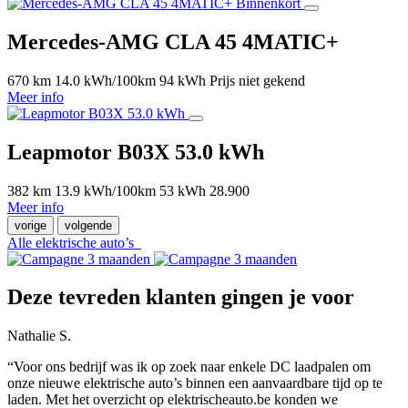
Binnenkort
Mercedes-AMG CLA 45 4MATIC+
670 km
14.0 kWh/100km
94 kWh
Prijs niet gekend
Meer info
Leapmotor B03X 53.0 kWh
382 km
13.9 kWh/100km
53 kWh
28.900
Meer info
vorige
volgende
Alle elektrische auto’s
Deze tevreden klanten gingen je voor
Nathalie S.
“Voor ons bedrijf was ik op zoek naar enkele DC laadpalen om
onze nieuwe elektrische auto’s binnen een aanvaardbare tijd op te
laden. Met het overzicht op elektrischeauto.be konden we