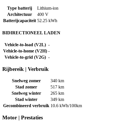
Type batterij
Lithium-ion
Architectuur
400 V
Batterijcapaciteit
52.25 kWh
BIDIRECTIONEEL LADEN
Vehicle-to-load (V2L)
-
Vehicle-to-home (V2H)
-
Vehicle-to-grid (V2G)
-
Rijbereik
|
Verbruik
Snelweg zomer
340 km
Stad zomer
517 km
Snelweg winter
265 km
Stad winter
349 km
Gecombineerd verbruik
10.6 kWh/100km
Motor
|
Prestaties