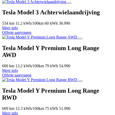
Tesla Model 3 Achterwielaandrijving
534 km
11.2 kWh/100km
60 kWh
36.990
Meer info
Offerte aanvragen
Tesla Model Y Premium Long Range
AWD
600 km
13.2 kWh/100km
79 kWh
54.990
Meer info
Offerte aanvragen
Tesla Model Y Premium Long Range
RWD
609 km
12.3 kWh/100km
75 kWh
51.990
Meer info