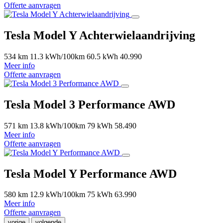
Offerte aanvragen
Tesla Model Y Achterwielaandrijving
534 km
11.3 kWh/100km
60.5 kWh
40.990
Meer info
Offerte aanvragen
Tesla Model 3 Performance AWD
571 km
13.8 kWh/100km
79 kWh
58.490
Meer info
Offerte aanvragen
Tesla Model Y Performance AWD
580 km
12.9 kWh/100km
75 kWh
63.990
Meer info
Offerte aanvragen
vorige
volgende