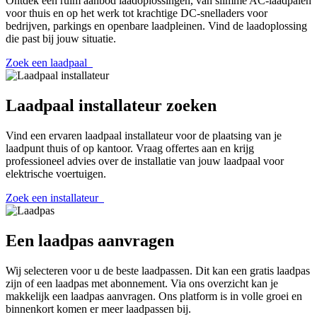
Ontdek een ruim aanbod laadoplossingen, van slimme AC-laadpalen
voor thuis en op het werk tot krachtige DC-snelladers voor
bedrijven, parkings en openbare laadpleinen. Vind de laadoplossing
die past bij jouw situatie.
Zoek een laadpaal
Laadpaal
installateur
zoeken
Vind een ervaren laadpaal installateur voor de plaatsing van je
laadpunt thuis of op kantoor. Vraag offertes aan en krijg
professioneel advies over de installatie van jouw laadpaal voor
elektrische voertuigen.
Zoek een installateur
Een
laadpas
aanvragen
Wij selecteren voor u de beste laadpassen. Dit kan een gratis laadpas
zijn of een laadpas met abonnement. Via ons overzicht kan je
makkelijk een laadpas aanvragen. Ons platform is in volle groei en
binnenkort komen er meer laadpassen bij.