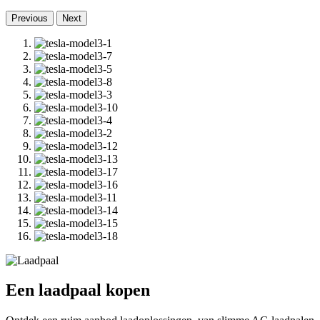
Previous
Next
Een
laadpaal
kopen