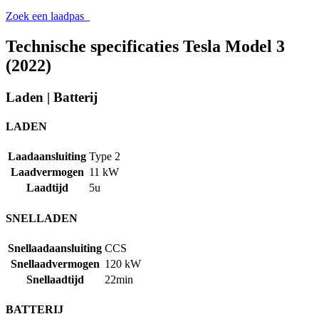
Zoek een laadpas
Technische specificaties Tesla Model 3
(2022)
Laden
|
Batterij
LADEN
Laadaansluiting
Type 2
Laadvermogen
11 kW
Laadtijd
5u
SNELLADEN
Snellaadaansluiting
CCS
Snellaadvermogen
120 kW
Snellaadtijd
22min
BATTERIJ