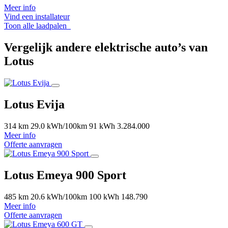
Meer info
Vind een installateur
Toon alle laadpalen
Vergelijk andere elektrische auto’s van
Lotus
Lotus Evija
314 km
29.0 kWh/100km
91 kWh
3.284.000
Meer info
Offerte aanvragen
Lotus Emeya 900 Sport
485 km
20.6 kWh/100km
100 kWh
148.790
Meer info
Offerte aanvragen