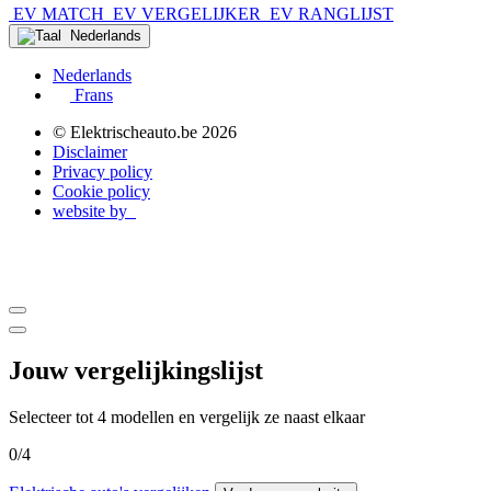
EV MATCH
EV VERGELIJKER
EV RANGLIJST
Nederlands
Nederlands
Frans
© Elektrischeauto.be
2026
Disclaimer
Privacy policy
Cookie policy
website by
Jouw vergelijkingslijst
Selecteer tot 4 modellen en vergelijk ze naast elkaar
0
/
4