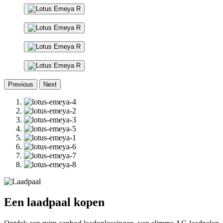
Previous
Next
Een
laadpaal
kopen