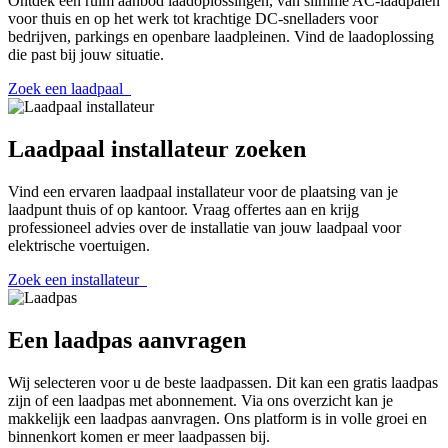
Ontdek een ruim aanbod laadoplossingen, van slimme AC-laadpalen
voor thuis en op het werk tot krachtige DC-snelladers voor
bedrijven, parkings en openbare laadpleinen. Vind de laadoplossing
die past bij jouw situatie.
Zoek een laadpaal
Laadpaal
installateur
zoeken
Vind een ervaren laadpaal installateur voor de plaatsing van je
laadpunt thuis of op kantoor. Vraag offertes aan en krijg
professioneel advies over de installatie van jouw laadpaal voor
elektrische voertuigen.
Zoek een installateur
Een
laadpas
aanvragen
Wij selecteren voor u de beste laadpassen. Dit kan een gratis laadpas
zijn of een laadpas met abonnement. Via ons overzicht kan je
makkelijk een laadpas aanvragen. Ons platform is in volle groei en
binnenkort komen er meer laadpassen bij.