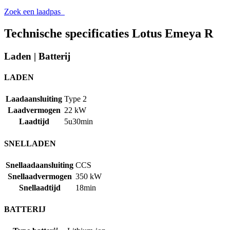
Zoek een laadpas
Technische specificaties Lotus Emeya R
Laden
|
Batterij
LADEN
Laadaansluiting
Type 2
Laadvermogen
22 kW
Laadtijd
5u30min
SNELLADEN
Snellaadaansluiting
CCS
Snellaadvermogen
350 kW
Snellaadtijd
18min
BATTERIJ